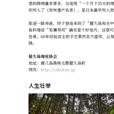
里的降雨量非常多，当地用“一个月下35天的雨
织列入了《世界遗产名录》，是日本最早列入世
旅途一路奔波，终于登岛来到了“屋久岛观光中
鱼料理店“若潮寿司”确实是个好地方，这里可
佳肴。60年经验店主的手艺果然名不虚传，让
降。
屋久岛观光协会
地址：鹿儿岛县熊毛郡屋久岛町
网页：
http://yakukan.jp/
人生壮举