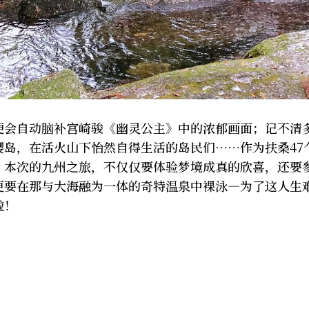
便会自动脑补宫崎骏《幽灵公主》中的浓郁画面；记不清
岛，在活火山下怡然自得生活的岛民们……作为扶桑47
，本次的九州之旅，不仅仅要体验梦境成真的欣喜，还要
要在那与大海融为一体的奇特温泉中裸泳――――为了这人生
啦！