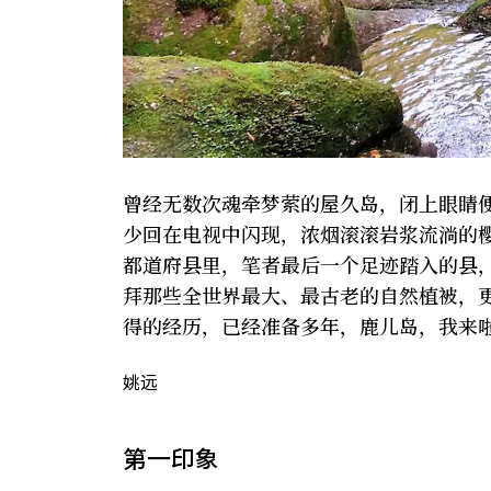
曾经无数次魂牵梦萦的屋久岛，闭上眼睛
少回在电视中闪现，浓烟滚滚岩浆流淌的樱
都道府县里，笔者最后一个足迹踏入的县
拜那些全世界最大、最古老的自然植被，更
得的经历，已经准备多年，鹿儿岛，我来
姚远
第一印象