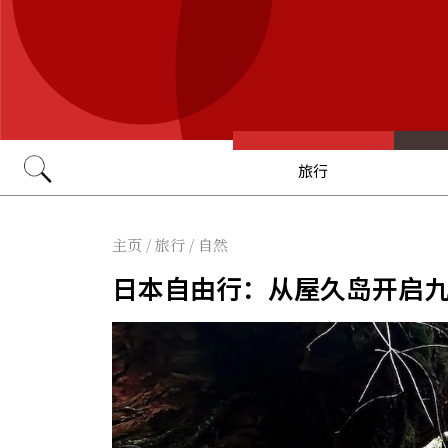
旅行
Go
主页
/
旅行
/
自然
日本自由行：从屋久岛开启