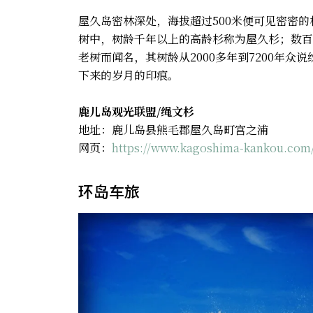
屋久岛密林深处，海拔超过500米便可见密密
树中，树龄千年以上的高龄杉称为屋久杉；数百
老树而闻名，其树龄从2000多年到7200年
下来的岁月的印痕。
鹿儿岛观光联盟/绳文杉
地址：鹿儿岛县熊毛郡屋久岛町宫之浦
网页：
https://www.kagoshima-kankou.com/
环岛车旅