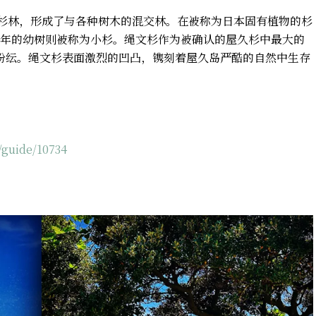
的杉林，形成了与各种树木的混交林。在被称为日本固有植物的杉
年的幼树则被称为小杉。绳文杉作为被确认的屋久杉中最大的
众说纷纭。绳文杉表面激烈的凹凸，镌刻着屋久岛严酷的自然中生存
guide/10734